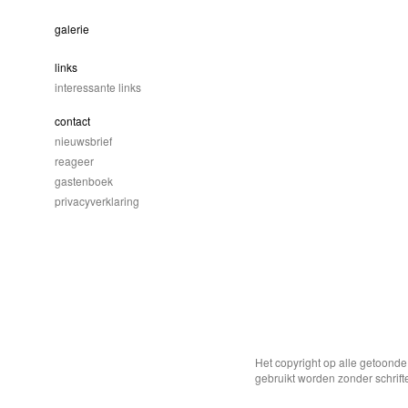
galerie
links
interessante links
contact
nieuwsbrief
reageer
gastenboek
privacyverklaring
Het copyright op alle getoond
gebruikt worden zonder schrift