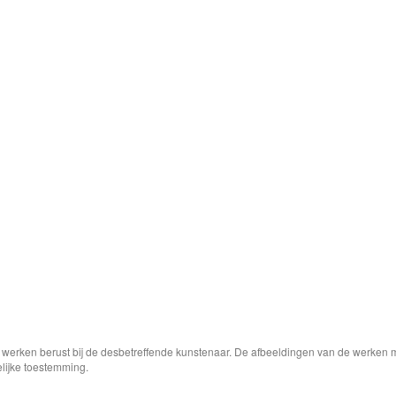
e werken berust bij de desbetreffende kunstenaar. De afbeeldingen van de werken 
elijke toestemming.