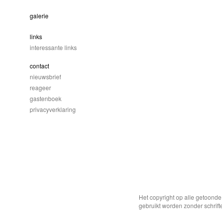
galerie
links
interessante links
contact
nieuwsbrief
reageer
gastenboek
privacyverklaring
Het copyright op alle getoond
gebruikt worden zonder schrift