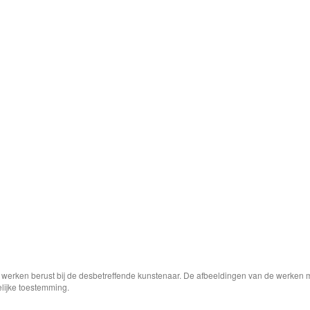
e werken berust bij de desbetreffende kunstenaar. De afbeeldingen van de werken 
elijke toestemming.