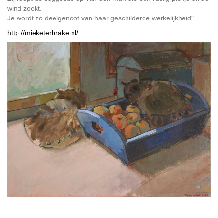
wind zoekt.
Je wordt zo deelgenoot van haar geschilderde werkelijkheid"
http://mieketerbrake.nl/