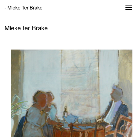
- Mieke Ter Brake
Togg
navi
Mieke ter Brake