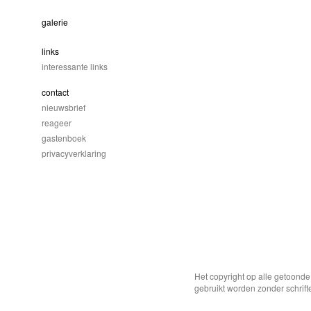
galerie
links
interessante links
contact
nieuwsbrief
reageer
gastenboek
privacyverklaring
Het copyright op alle getoond
gebruikt worden zonder schrift