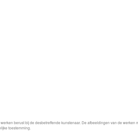
e werken berust bij de desbetreffende kunstenaar. De afbeeldingen van de werken 
elijke toestemming.