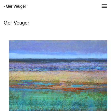
- Ger Veuger
Togg
navi
Ger Veuger