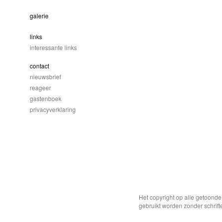
galerie
links
interessante links
contact
nieuwsbrief
reageer
gastenboek
privacyverklaring
Het copyright op alle getoond
gebruikt worden zonder schrift