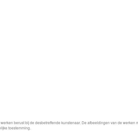
e werken berust bij de desbetreffende kunstenaar. De afbeeldingen van de werken 
elijke toestemming.