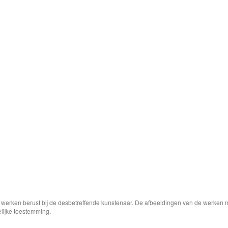
e werken berust bij de desbetreffende kunstenaar. De afbeeldingen van de werken 
elijke toestemming.