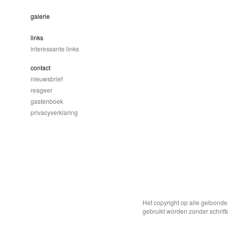
galerie
links
interessante links
contact
nieuwsbrief
reageer
gastenboek
privacyverklaring
Het copyright op alle getoond
gebruikt worden zonder schrift