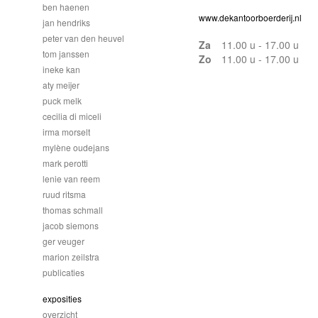
ben haenen
www.dekantoorboerderij.nl
jan hendriks
peter van den heuvel
Za
11.00 u - 17.00 u
tom janssen
Zo
11.00 u - 17.00 u
ineke kan
aty meijer
puck melk
cecilia di miceli
irma morselt
mylène oudejans
mark perotti
lenie van reem
ruud ritsma
thomas schmall
jacob siemons
ger veuger
marion zeilstra
publicaties
exposities
overzicht