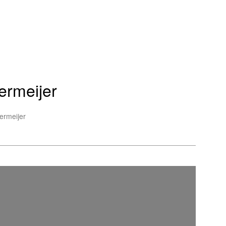
ermeijer
ermeijer