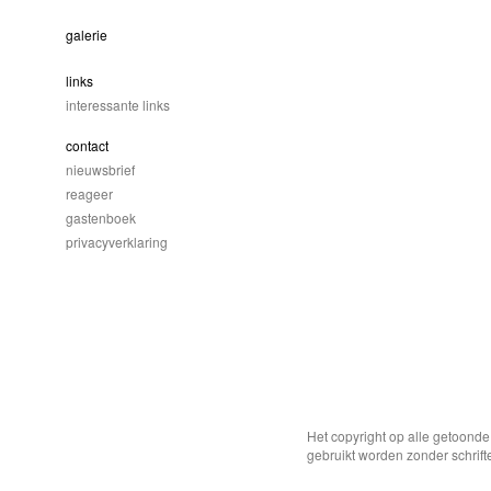
galerie
links
interessante links
contact
nieuwsbrief
reageer
gastenboek
privacyverklaring
Het copyright op alle getoond
gebruikt worden zonder schrift