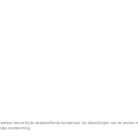
e werken berust bij de desbetreffende kunstenaar. De afbeeldingen van de werken 
elijke toestemming.