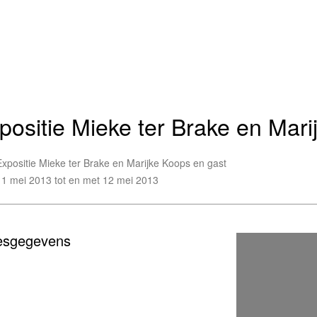
positie Mieke ter Brake en Mari
Expositie Mieke ter Brake en Marijke Koops en gast
11 mei 2013 tot en met 12 mei 2013
esgegevens