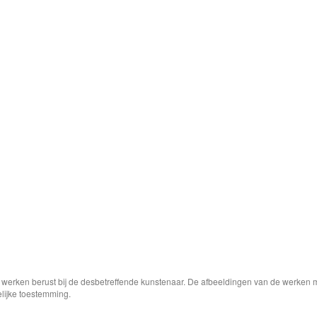
e werken berust bij de desbetreffende kunstenaar. De afbeeldingen van de werken 
elijke toestemming.