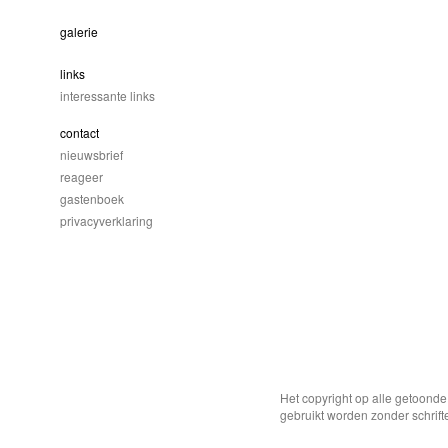
galerie
links
interessante links
contact
nieuwsbrief
reageer
gastenboek
privacyverklaring
Het copyright op alle getoond
gebruikt worden zonder schrift