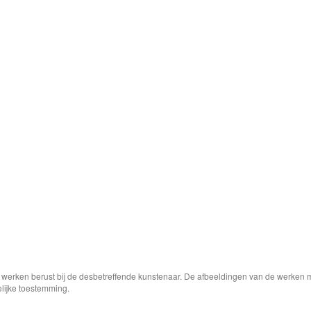
e werken berust bij de desbetreffende kunstenaar. De afbeeldingen van de werken 
elijke toestemming.