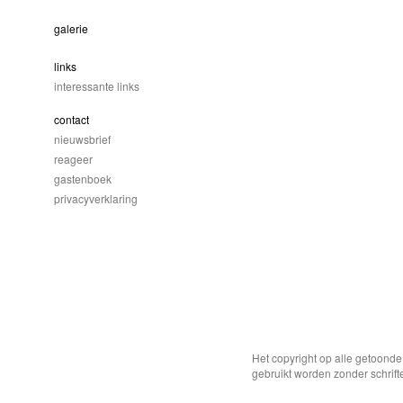
galerie
links
interessante links
contact
nieuwsbrief
reageer
gastenboek
privacyverklaring
Het copyright op alle getoond
gebruikt worden zonder schrift