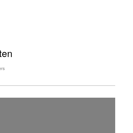
ten
ers