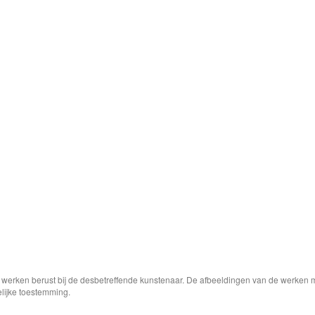
e werken berust bij de desbetreffende kunstenaar. De afbeeldingen van de werken 
elijke toestemming.