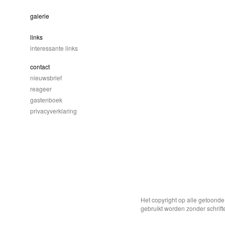
galerie
links
interessante links
contact
nieuwsbrief
reageer
gastenboek
privacyverklaring
Het copyright op alle getoond
gebruikt worden zonder schrift