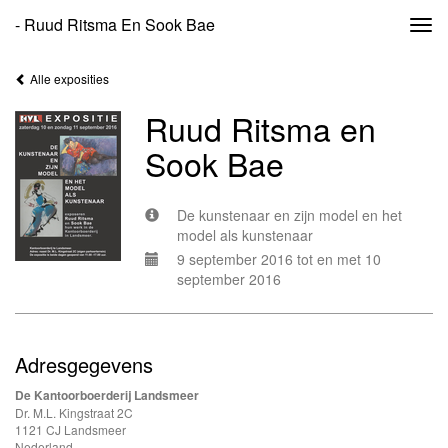
- Ruud Ritsma En Sook Bae
Togg
navi
Alle exposities
Ruud Ritsma en
Sook Bae
De kunstenaar en zijn model en het
model als kunstenaar
9 september 2016 tot en met 10
september 2016
Adresgegevens
De Kantoorboerderij Landsmeer
Dr. M.L. Kingstraat 2C
1121 CJ Landsmeer
Nederland