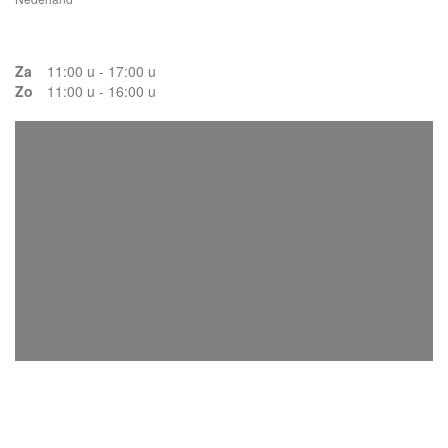
Za
11:00 u - 17:00 u
Zo
11:00 u - 16:00 u