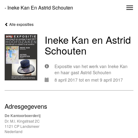
- Ineke Kan En Astrid Schouten
Togg
navi
Alle exposities
Ineke Kan en Astrid
Schouten
Expositie van het werk van Ineke Kan
en haar gast Astrid Schouten
8 april 2017 tot en met 9 april 2017
Adresgegevens
De Kantoorboerderij
Dr. M.l. Kingstraat 2C
1121 CP Landsmeer
Nederland