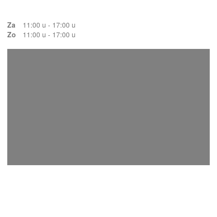
Za
11:00 u - 17:00 u
Zo
11:00 u - 17:00 u