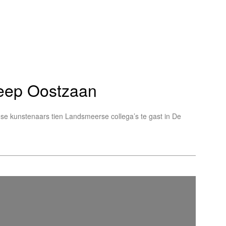
eep Oostzaan
unstenaars tien Landsmeerse collega’s te gast in De