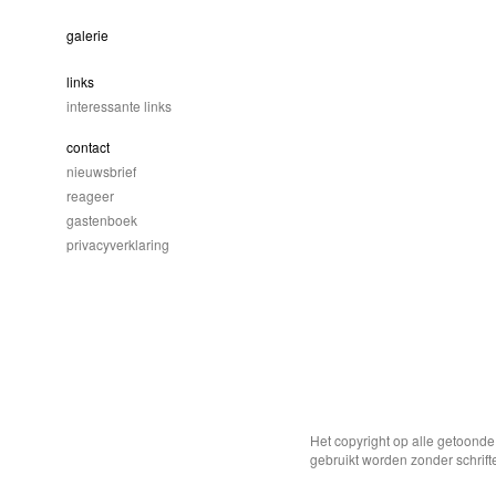
galerie
links
interessante links
contact
nieuwsbrief
reageer
gastenboek
privacyverklaring
Het copyright op alle getoond
gebruikt worden zonder schrift