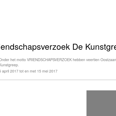
iendschapsverzoek De Kunstgr
Onder het motto VRIENDSCHAPSVERZOEK hebben veertien Oostzaanse k
Kunstgreep.
5 april 2017 tot en met 15 mei 2017