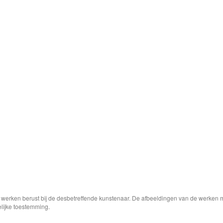
e werken berust bij de desbetreffende kunstenaar. De afbeeldingen van de werken 
elijke toestemming.