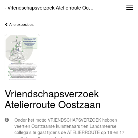
- Vriendschapsverzoek Atelierroute Oostzaan
Togg
navi
Alle exposities
Vriendschapsverzoek
Atelierroute Oostzaan
Onder het motto VRIENDSCHAPSVERZOEK hebben
veertien Oostzaanse kunstenaars tien Landsmeerse
collega’s te gast tijdens de ATELIERROUTE op 16 en 17