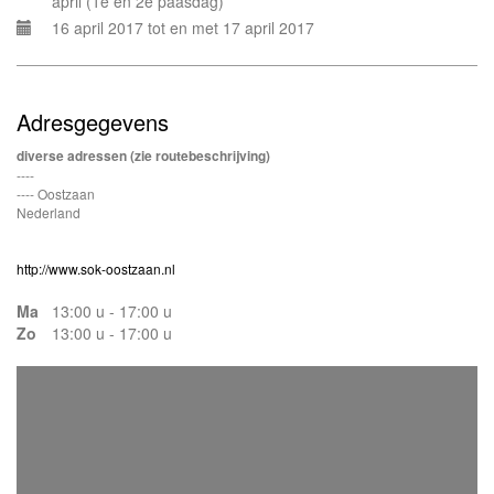
april (1e en 2e paasdag)
16 april 2017 tot en met 17 april 2017
Adresgegevens
diverse adressen (zie routebeschrijving)
----
---- Oostzaan
Nederland
http://www.sok-oostzaan.nl
Ma
13:00 u - 17:00 u
Zo
13:00 u - 17:00 u