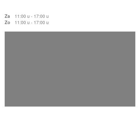
Za
11:00 u - 17:00 u
Zo
11:00 u - 17:00 u