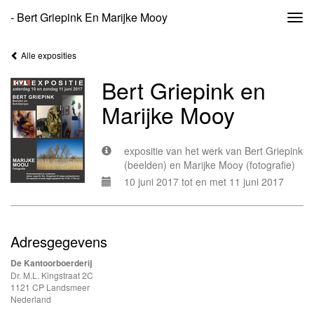
- Bert Griepink En Marijke Mooy
Togg
navi
Alle exposities
Bert Griepink en
Marijke Mooy
expositie van het werk van Bert Griepink
(beelden) en Marijke Mooy (fotografie)
10 juni 2017 tot en met 11 juni 2017
Adresgegevens
De Kantoorboerderij
Dr. M.L. Kingstraat 2C
1121 CP Landsmeer
Nederland