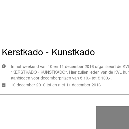
Kerstkado - Kunstkado
In het weekend van 10 en 11 december 2016 organiseert de KVL i
"KERSTKADO - KUNSTKADO". Hier zullen leden van de KVL hun 
aanbieden voor decemberprijzen van € 10,- tot € 100,-.
10 december 2016 tot en met 11 december 2016