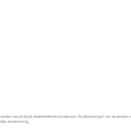
e werken berust bij de desbetreffende kunstenaar. De afbeeldingen van de werken 
elijke toestemming.