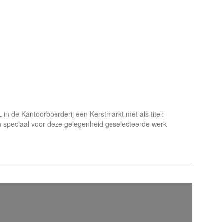
n de Kantoorboerderij een Kerstmarkt met als titel:
speciaal voor deze gelegenheid geselecteerde werk