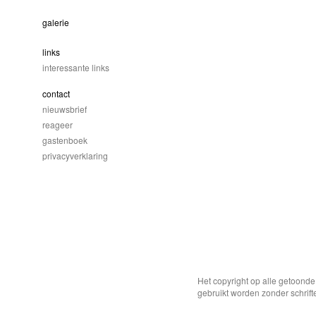
galerie
links
interessante links
contact
nieuwsbrief
reageer
gastenboek
privacyverklaring
Het copyright op alle getoond
gebruikt worden zonder schrift