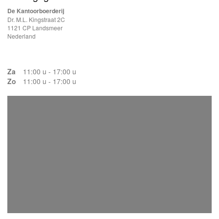
De Kantoorboerderij
Dr. M.L. Kingstraat 2C
1121 CP Landsmeer
Nederland
Za
11:00 u - 17:00 u
Zo
11:00 u - 17:00 u