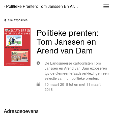
- Politieke Prenten: Tom Janssen En Arend Van Dam
Togg
navi
Alle exposities
Politieke prenten:
Tom Janssen en
Arend van Dam
De Landsmeerse cartoonisten Tom
Janssen en Arend van Dam exposeren
tgv de Gemeenteraadsverkiezingen een
selectie van hun politieke prenten.
10 maart 2018 tot en met 11 maart
2018
Adresgegevens