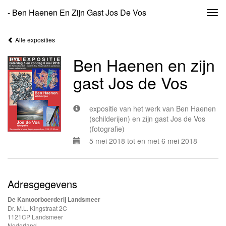
- Ben Haenen En Zijn Gast Jos De Vos
Togg
navi
Alle exposities
Ben Haenen en zijn
gast Jos de Vos
expositie van het werk van Ben Haenen
(schilderijen) en zijn gast Jos de Vos
(fotografie)
5 mei 2018 tot en met 6 mei 2018
Adresgegevens
De Kantoorboerderij Landsmeer
Dr. M.L. Kingstraat 2C
1121CP Landsmeer
Nederland