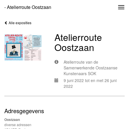
- Atelierroute Oostzaan
Togg
navi
Alle exposities
Atelierroute
Oostzaan
Atelierroute van de
Samenwerkende Oostzaanse
Kunstenaars SOK
9 juni 2022 tot en met 26 juni
2022
Adresgegevens
Oostzaan
diverse adressen