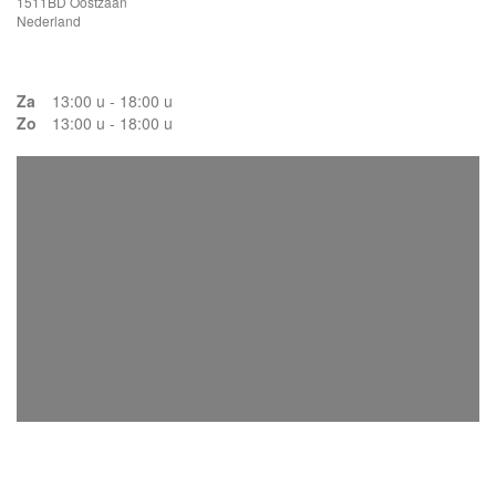
1511BD Oostzaan
Nederland
Za
13:00 u - 18:00 u
Zo
13:00 u - 18:00 u