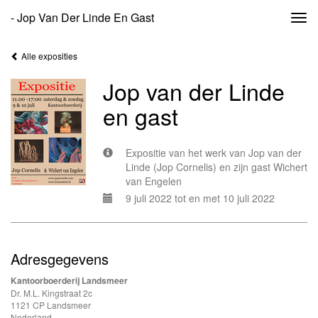
- Jop Van Der Linde En Gast
Togg
navi
Alle exposities
Jop van der Linde
en gast
Expositie van het werk van Jop van der
Linde (Jop Cornelis) en zijn gast Wichert
van Engelen
9 juli 2022 tot en met 10 juli 2022
Adresgegevens
Kantoorboerderij Landsmeer
Dr. M.L. Kingstraat 2c
1121 CP Landsmeer
Nederland