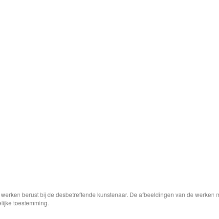
e werken berust bij de desbetreffende kunstenaar. De afbeeldingen van de werken 
elijke toestemming.