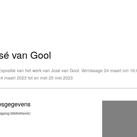
sé van Gool
Expositie van het werk van José van Gool. Vernissage 24 maart om 16:00
24 maart 2023 tot en met 25 mei 2023
esgegevens
gang bibliotheek)