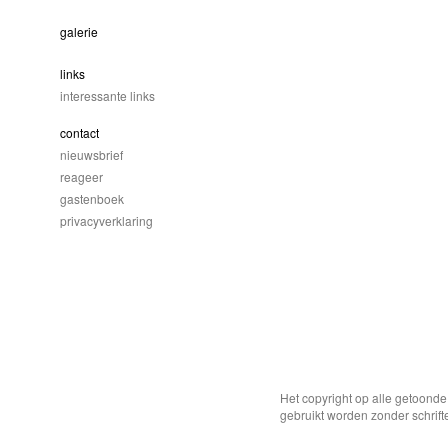
galerie
links
interessante links
contact
nieuwsbrief
reageer
gastenboek
privacyverklaring
Het copyright op alle getoond
gebruikt worden zonder schrift