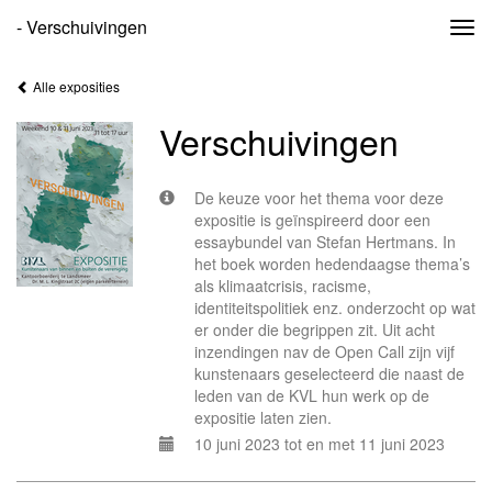
- Verschuivingen
Togg
navi
Alle exposities
Verschuivingen
De keuze voor het thema voor deze
expositie is geïnspireerd door een
essaybundel van Stefan Hertmans. In
het boek worden hedendaagse thema’s
als klimaatcrisis, racisme,
identiteitspolitiek enz. onderzocht op wat
er onder die begrippen zit. Uit acht
inzendingen nav de Open Call zijn vijf
kunstenaars geselecteerd die naast de
leden van de KVL hun werk op de
expositie laten zien.
10 juni 2023 tot en met 11 juni 2023