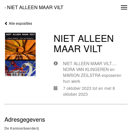
- NIET ALLEEN MAAR VILT
Togg
navi
Alle exposities
NIET ALLEEN
MAAR VILT
NIET ALLEEN MAAR VILT....
NORA VAN KLINGEREN en
MARION ZEILSTRA exposeren
hun werk
7 oktober 2023 tot en met 8
oktober 2023
Adresgegevens
De Kantoorboerderij