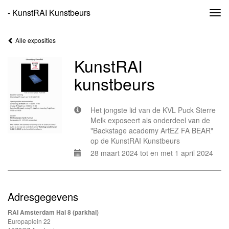
- KunstRAI Kunstbeurs
Togg
navi
Alle exposities
KunstRAI
kunstbeurs
Het jongste lid van de KVL Puck Sterre
Melk exposeert als onderdeel van de
"Backstage academy ArtEZ FA BEAR"
op de KunstRAI Kunstbeurs
28 maart 2024 tot en met 1 april 2024
Adresgegevens
RAI Amsterdam Hal 8 (parkhal)
Europaplein 22