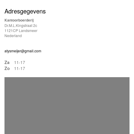
Adresgegevens
Kantoorboerderij
Dr.M.L.Kingstraat 2c
1121CP Landsmeer
Nederland
atysmeijer@gmail.com
Za
11-17
Zo
11-17