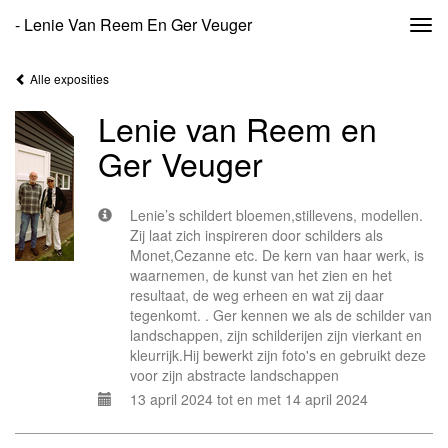
- Lenie Van Reem En Ger Veuger
Togg
navi
Alle exposities
Lenie van Reem en
Ger Veuger
Lenie’s schildert bloemen,stillevens, modellen.
Zij laat zich inspireren door schilders als
Monet,Cezanne etc. De kern van haar werk, is
waarnemen, de kunst van het zien en het
resultaat, de weg erheen en wat zij daar
tegenkomt. . Ger kennen we als de schilder van
landschappen, zijn schilderijen zijn vierkant en
kleurrijk.Hij bewerkt zijn foto's en gebruikt deze
voor zijn abstracte landschappen
13 april 2024 tot en met 14 april 2024