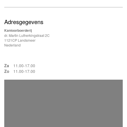
Adresgegevens
Kantoorboerderij
dr. Martin Lutherkingstraat 2C
1121CP Landsmeer
Nederland
Za
11.00-17.00
Zo
11.00-17.00