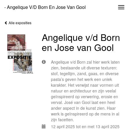
- Angelique V/d Born En Jose Van Gool
Togg
navi
Alle exposities
Angelique v/d Born
en Jose van Gool
Angelique v/d Born zal hier werk laten
zien, bestaande uit diverse texturen:
stof, tegellijm, zand, gaas, en diverse
pasta’s geven het werk een uniek
karakter. Het verwijst naar vormen uit
natuur en architectuur en zijn veelal
geïnspireerd op verwering, erosie en
verval. José van Gool laat een heel
ander aspect in de kunst zien. Haar
werk is geïnspireerd op de mens in al
zijn facetten.
12 april 2025 tot en met 13 april 2025