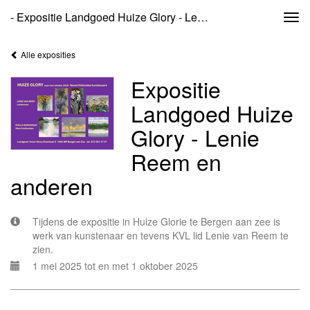
- Expositie Landgoed Huize Glory - Lenie Reem En Anderen
Togg
navi
Alle exposities
Expositie
Landgoed Huize
Glory - Lenie
Reem en
anderen
Tijdens de expositie in Huize Glorie te Bergen aan zee is
werk van kunstenaar en tevens KVL lid Lenie van Reem te
zien.
1 mei 2025 tot en met 1 oktober 2025