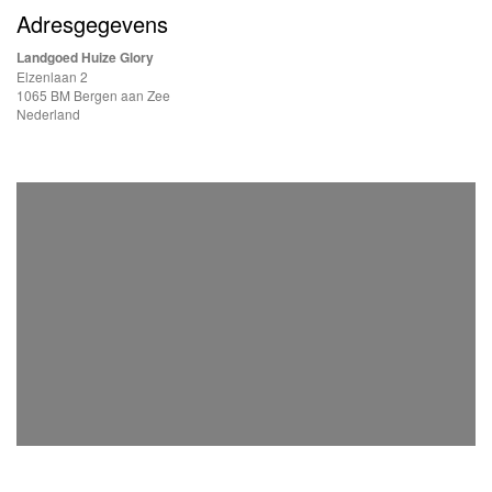
Adresgegevens
Landgoed Huize Glory
Elzenlaan 2
1065 BM Bergen aan Zee
Nederland