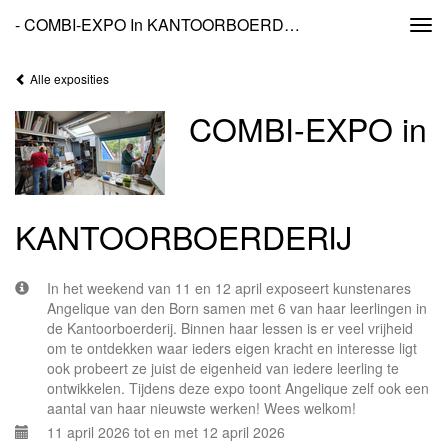
- COMBI-EXPO In KANTOORBOERDERIJ
Togg
navi
Alle exposities
COMBI-EXPO in
KANTOORBOERDERIJ
In het weekend van 11 en 12 april exposeert kunstenares
Angelique van den Born samen met 6 van haar leerlingen in
de Kantoorboerderij. Binnen haar lessen is er veel vrijheid
om te ontdekken waar ieders eigen kracht en interesse ligt
ook probeert ze juist de eigenheid van iedere leerling te
ontwikkelen. Tijdens deze expo toont Angelique zelf ook een
aantal van haar nieuwste werken! Wees welkom!
11 april 2026 tot en met 12 april 2026